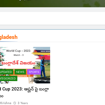
gladesh
 UPDATED
NEWS
SPORTS
ATEGORIZED
 Cup 2023: ఆఫ్ఘన్ పై బంగ్లా
యం
 Krishna
3 Years