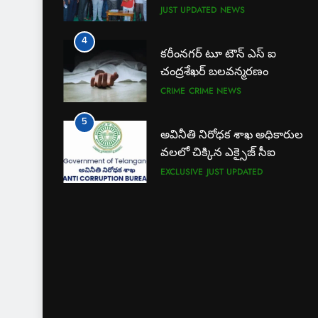
JUST UPDATED
NEWS
4
కరీంనగర్ టూ టౌన్ ఎస్ ఐ
చంద్రశేఖర్ బలవన్మరణం
CRIME
CRIME NEWS
5
అవినీతి నిరోధక శాఖ అధికారుల
వలలో చిక్కిన ఎక్సైజ్ సీఐ
EXCLUSIVE
JUST UPDATED
6
లేబర్ కోడ్లను రద్దు చేయండి
NEWS
7
ఎఫ్ ఈ ఎస్ డీ స్వచ్ఛంద సంస్థ
ఆధ్వర్యంలో పండ్ల పంపిణీ