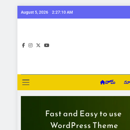
Skip
August 5, 2026
2:27:11 AM
to
content
Pra
హోమ్
న్య