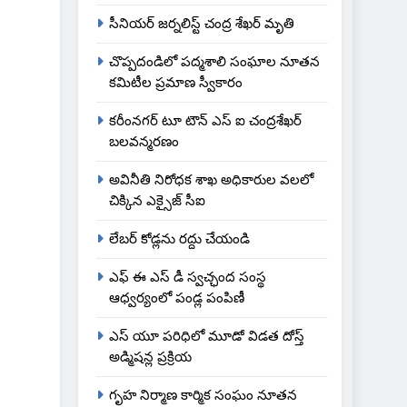
సీనియర్ జర్నలిస్ట్ చంద్ర శేఖర్ మృతి
చొప్పదండిలో పద్మశాలి సంఘాల నూతన
కమిటీల ప్రమాణ స్వీకారం
కరీంనగర్ టూ టౌన్ ఎస్ ఐ చంద్రశేఖర్
బలవన్మరణం
అవినీతి నిరోధక శాఖ అధికారుల వలలో
చిక్కిన ఎక్సైజ్ సీఐ
లేబర్ కోడ్లను రద్దు చేయండి
ఎఫ్ ఈ ఎస్ డీ స్వచ్ఛంద సంస్థ
ఆధ్వర్యంలో పండ్ల పంపిణీ
ఎస్ యూ పరిధిలో మూడో విడత దోస్త్
అడ్మిషన్ల ప్రక్రియ
గృహ నిర్మాణ కార్మిక సంఘం నూతన