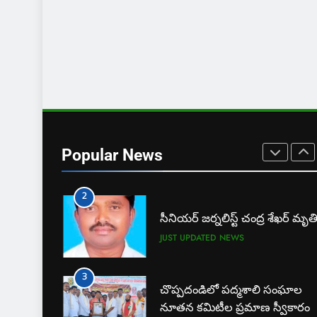
JUST UPDATED
KARIMNAGAR NEWS
8
ఎస్ యూ పరిధిలో మూడో విడత
దోస్త్ అడ్మిషన్ల ప్రక్రియ
EXCLUSIVE
JUST UPDATED
1
బార్ అసోసియేషన్ క్లర్క్‌కు
న్యాయవాదుల ఆర్థిక చేయూత
Popular News
JUST UPDATED
KARIMNAGAR NEWS
2
సీనియర్ జర్నలిస్ట్ చంద్ర శేఖర్ మృత
JUST UPDATED
NEWS
3
చొప్పదండిలో పద్మశాలి సంఘాల
నూతన కమిటీల ప్రమాణ స్వీకారం