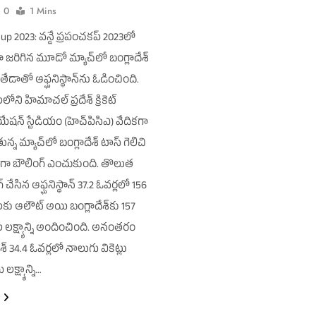
0
1 Mins
up 2023: వన్డే ప్రపంచకప్ 2023లో
జరిగిన మూడో మ్యాచ్‌లో బంగ్లాదేశ్
ల తేడాతో ఆఫ్ఘనిస్థాన్‌ను ఓడించింది.
లోని హిమాచల్ ప్రదేశ్ క్రికెట్
షన్ స్టేడియం (హెచ్‌పిసిఎ) వేదికగా
న్న మ్యాచ్‌లో బంగ్లాదేశ్ టాస్ గెలిచి
ా బౌలింగ్ ఎంచుకుంది. తొలుత
్ చేసిన ఆఫ్ఘనిస్థాన్ 37.2 ఓవర్లలో 156
కు ఆలౌట్ అయి బంగ్లాదేశ్‌కు 157
లక్ష్యాన్ని అందించింది. అనంతరం
శ్‌ 34.4 ఓవర్లలో నాలుగు వికెట్లు
లక్ష్యాన్ని…