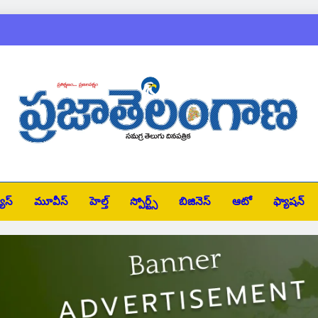
చొప్పదండిలో పద్మశ
కరీం
బార్ అసోసి
jatelangana
చొప్పదండిలో పద్మశ
కరీం
ూస్
మూవీస్
హెల్త్
స్పోర్ట్స్
బిజినెస్
ఆటో
ఫ్యాషన్