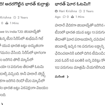
ి! అదరగొట్టిన భారత్ కుర్రాళ్లు
భారత్ ఘోర ఓటమి!!
Hari Krishna
2 Years
Ago
0
1 Mins
 Krishna
2 Years
0
1 Mins
హరారే వేదికగా జింబాబ్వేతో జరిగిన
e Vs India T20: జింబాబ్వేతో
టీ20లో భారత యువ జట్టు 13 పరుగ
న్న టీ20 సిరీస్‌లో శుభ్‌మన్ గిల్
తేడాతో ఘోర పరాజయాన్ని చవిచూస
్సీలో యువ భారత జట్టు అద్భుతంగా
జింబాబ్వే ఇచ్చిన 116 పరుగుల లక్ష్యాన్ని
మనం చేసింది. సిరీస్‌లో భాగంగా
ఛేదించటానికి బరిలో దిగిన టీమిండ
 జరిగిన తొలి మ్యాచ్‌లో
20వ ఓవర్ 5వ బంతికి అన్ని వికెట్లు క
ియా 13 పరుగుల తేడాతో ఓటమి
102 పరుగులు మాత్రమే చేయగలిగింది
్సి వచ్చింది. కానీ హరారే స్పోర్ట్స్
మరింత
ేదికగా జరిగిన రెండో టీ20 మ్యాచ్‌లో
ం భారత జట్టు ఏకపక్షంగా విజయం
ంది.