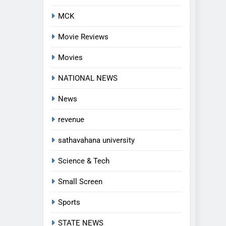
MCK
Movie Reviews
5
Movies
అవినీతి నిరోధక శాఖ అధికారుల
వలలో చిక్కిన ఎక్సైజ్ సీఐ
NATIONAL NEWS
EXCLUSIVE
JUST UPDATED
News
6
revenue
లేబర్ కోడ్లను రద్దు చేయండి
NEWS
sathavahana university
Science & Tech
7
ఎఫ్ ఈ ఎస్ డీ స్వచ్ఛంద సంస్థ
Small Screen
ఆధ్వర్యంలో పండ్ల పంపిణీ
Sports
JUST UPDATED
KARIMNAGAR NEWS
STATE NEWS