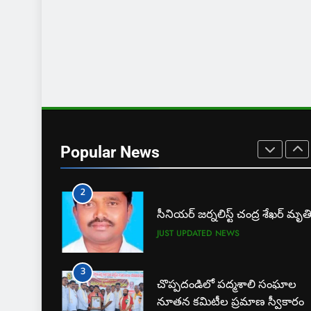
ఎస్ యూ పరిధిలో మూడో విడత
దోస్త్ అడ్మిషన్ల ప్రక్రియ
EXCLUSIVE
JUST UPDATED
1
బార్ అసోసియేషన్ క్లర్క్‌కు
న్యాయవాదుల ఆర్థిక చేయూత
JUST UPDATED
KARIMNAGAR NEWS
2
Popular News
సీనియర్ జర్నలిస్ట్ చంద్ర శేఖర్ మృత
JUST UPDATED
NEWS
3
చొప్పదండిలో పద్మశాలి సంఘాల
నూతన కమిటీల ప్రమాణ స్వీకారం
JUST UPDATED
NEWS
4