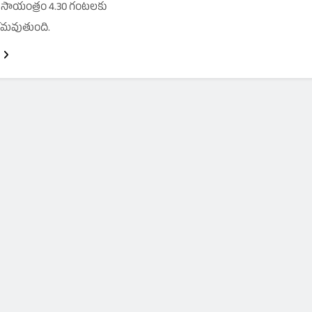
ం సాయంత్రం 4.30 గంటలకు
భమవుతుంది.