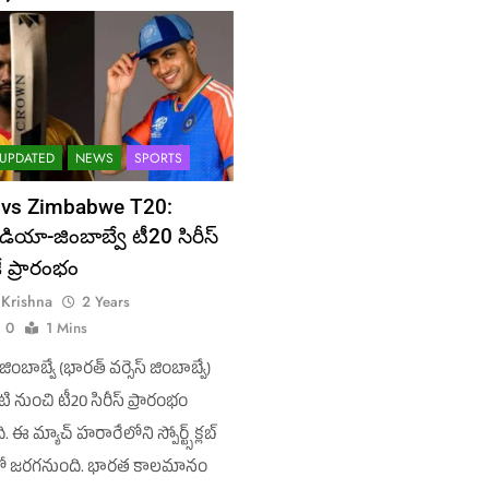
 UPDATED
NEWS
SPORTS
a vs Zimbabwe T20:
డియా-జింబాబ్వే టీ20 సిరీస్
 ప్రారంభం
 Krishna
2 Years
0
1 Mins
ింబాబ్వే (భారత్ వర్సెస్ జింబాబ్వే)
టి నుంచి టీ20 సిరీస్ ప్రారంభం
 ఈ మ్యాచ్ హరారేలోని స్పోర్ట్స్ క్లబ్
్‌లో జరగనుంది. భారత కాలమానం