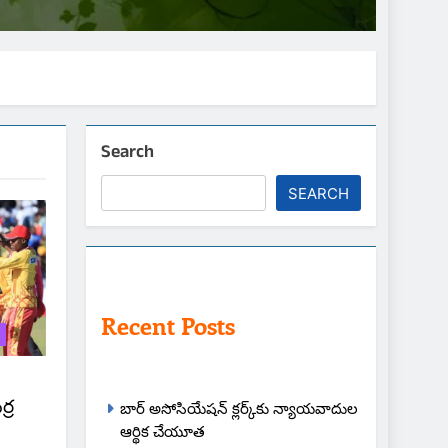
Search
SEARCH
Recent Posts
ర్ర
బార్ అసోసియేషన్ క్లర్క్‌కు న్యాయవాదుల
ఆర్థిక చేయూత