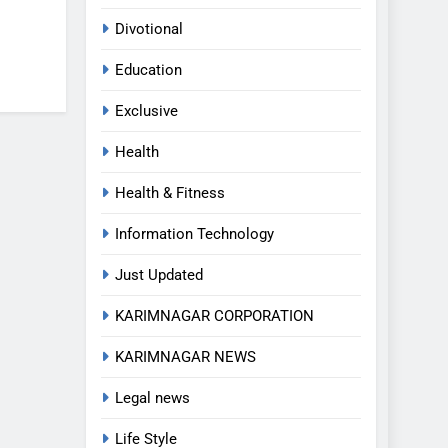
Divotional
Education
Exclusive
Health
Health & Fitness
Information Technology
Just Updated
KARIMNAGAR CORPORATION
KARIMNAGAR NEWS
Legal news
Life Style