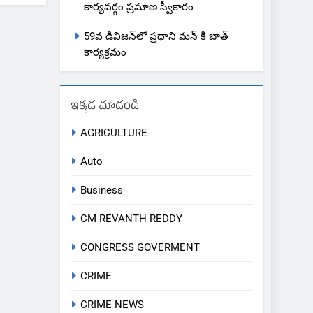
కార్యవర్గం ప్రమాణ స్వీకారం
59వ డివిజన్‌లో ప్రధాని మన్ కి బాత్
కార్యక్రమం
ఇక్కడ చూడండి
AGRICULTURE
Auto
Business
CM REVANTH REDDY
CONGRESS GOVERMENT
CRIME
CRIME NEWS