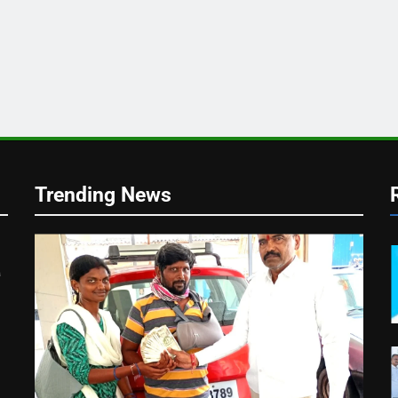
Trending News
ి