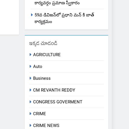
కార్యవర్గం ప్రమాణ స్వీకారం
59వ డివిజన్‌లో ప్రధాని మన్ కి బాత్
కార్యక్రమం
ఇక్కడ చూడండి
AGRICULTURE
Auto
Business
CM REVANTH REDDY
CONGRESS GOVERMENT
CRIME
CRIME NEWS