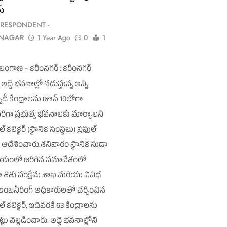
్
RESPONDENT -
MNAGAR
1 Year Ago
0
1
ెలంగాణ – కరీంనగర్ : కరీంనగర్
 అద్దె భవనాల్లో నడుస్తున్న అన్ని
డీ కేంద్రాలను జూన్ 10లోగా
రిగా ప్రభుత్వ భవనాలకు మార్చాలని
కలెక్టర్ (స్థానిక సంస్థలు) ప్రఫుల్
 ఆదేశించారు.శనివారం స్థానిక సుడా
ాలయంలో జరిగిన సమావేశంలో
శిశు సంక్షేమ శాఖ మరియు వివిధ
ంజనీరింగ్ అధికారులతో చర్చించిన
 కలెక్టర్, ఇదివరకే 63 కేంద్రాలను
్లు వెల్లడించారు. అద్దె భవనాల్లోని