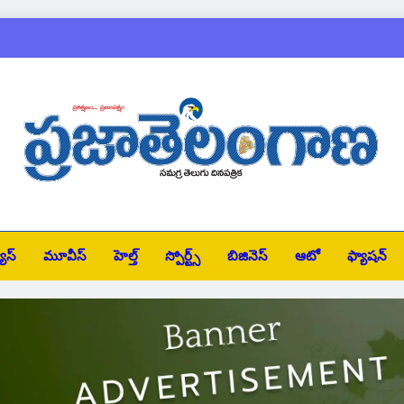
చొప్పదండిలో పద్మశ
కరీం
బార్ అసోసి
jatelangana
చొప్పదండిలో పద్మశ
ూస్
మూవీస్
హెల్త్
స్పోర్ట్స్
బిజినెస్
ఆటో
ఫ్యాషన్
కరీం