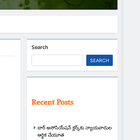
Search
SEARCH
Recent Posts
బార్ అసోసియేషన్ క్లర్క్‌కు న్యాయవాదుల
ఆర్థిక చేయూత