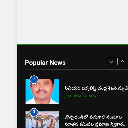
JUST UPDATED
KARIMNAGAR NEWS
8
ఎస్ యూ పరిధిలో మూడో విడత
దోస్త్ అడ్మిషన్ల ప్రక్రియ
EXCLUSIVE
JUST UPDATED
1
బార్ అసోసియేషన్ క్లర్క్‌కు
న్యాయవాదుల ఆర్థిక చేయూత
Popular News
JUST UPDATED
KARIMNAGAR NEWS
2
సీనియర్ జర్నలిస్ట్ చంద్ర శేఖర్ మృత
JUST UPDATED
NEWS
3
చొప్పదండిలో పద్మశాలి సంఘాల
నూతన కమిటీల ప్రమాణ స్వీకారం