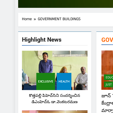
Home
GOVERNMENT BUILDINGS
Highlight News
GOV
EDU
EXCLUSIVE
HEALTH
JUST
జూన్ 
కొత్తపల్లి పిహెచ్‌సిని సందర్శించిన
డిఎంహెచ్‌ఓ డా.వెంకటరమణ
కేంద్
మార్చా