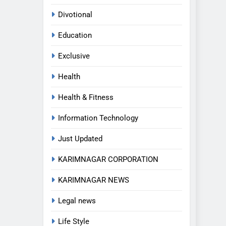
Divotional
Education
Exclusive
Health
Health & Fitness
Information Technology
Just Updated
KARIMNAGAR CORPORATION
KARIMNAGAR NEWS
Legal news
Life Style