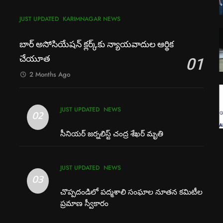
JUST UPDATED
KARIMNAGAR NEWS
బార్ అసోసియేషన్ క్లర్క్‌కు న్యాయవాదుల ఆర్థిక
చేయూత
01
2 Months Ago
JUST UPDATED
NEWS
02
సీనియర్ జర్నలిస్ట్ చంద్ర శేఖర్ మృతి
JUST UPDATED
NEWS
03
చొప్పదండిలో పద్మశాలి సంఘాల నూతన కమిటీల
ప్రమాణ స్వీకారం