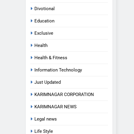
Divotional
Education
Exclusive
Health
Health & Fitness
Information Technology
Just Updated
KARIMNAGAR CORPORATION
KARIMNAGAR NEWS
Legal news
Life Style