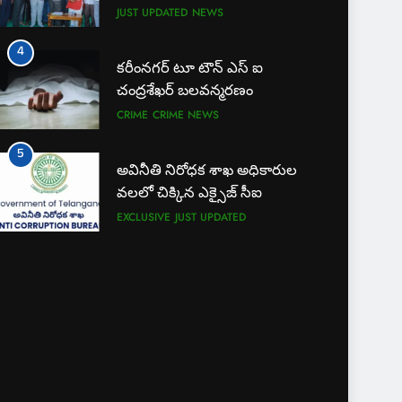
JUST UPDATED
NEWS
4
కరీంనగర్ టూ టౌన్ ఎస్ ఐ
చంద్రశేఖర్ బలవన్మరణం
CRIME
CRIME NEWS
5
అవినీతి నిరోధక శాఖ అధికారుల
వలలో చిక్కిన ఎక్సైజ్ సీఐ
EXCLUSIVE
JUST UPDATED
6
లేబర్ కోడ్లను రద్దు చేయండి
NEWS
7
ఎఫ్ ఈ ఎస్ డీ స్వచ్ఛంద సంస్థ
ఆధ్వర్యంలో పండ్ల పంపిణీ