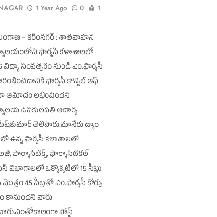
MNAGAR
1 Year Ago
0
1
ెలంగాణ – కరీంనగర్ : శాతవాహన
ిద్యాలయంలోని ఫార్మసీ కళాశాలలో
 విద్యా సంవత్సరం నుండి ఎం.ఫార్మసీ
్రారంభించడానికి ఫార్మసీ కౌన్సిల్ ఆఫ్
ా ఆమోదం లభించిందని
ిద్యాలయ ఉపకులపతి ఆచార్య
ష్‌కుమార్ తెలిపారు.మానేరు డ్యాం
ో ఉన్న ఫార్మసీ కళాశాలలో
జీ, ఫార్మాసిటిక్స్, ఫార్మాసిటికల్
్ విభాగాలలో ఒక్కొక్కటిలో 15 సీట్లు
 మొత్తం 45 సీట్లతో ఎం.ఫార్మసీ కోర్సు
భం కానుందని వారు
ంచారు.ఎంతోకాలంగా పోస్ట్