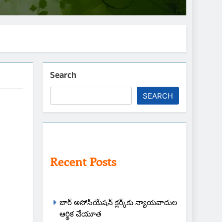
Search
SEARCH
Recent Posts
బార్ అసోసియేషన్ క్లర్క్‌కు న్యాయవాదుల
ఆర్థిక చేయూత