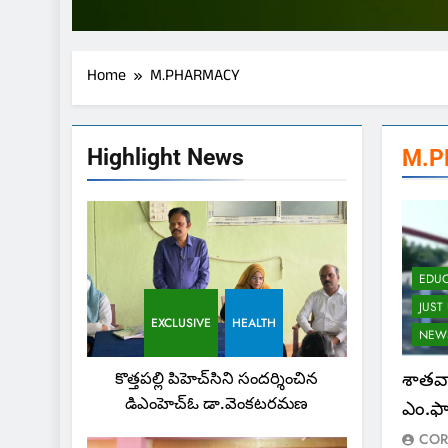
Home
M.PHARMACY
Highlight News
M.P
EDU
JUST
EXCLUSIVE
HEALTH
NEW
శాతవ
కొత్తపల్లి పిహెచ్‌సిని సందర్శించిన
డిఎంహెచ్‌ఓ డా.వెంకటరమణ
ఎం.ఫా
COR