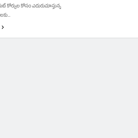
ుయేట్ కోర్సుల కోసం ఎదురుచూస్తున్న
థులకు…