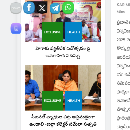
KARI
Mins
ప్రజాత
విశ్వవ
EXCLUSIVE
HEALTH
2025-26
పొగాకు వ్యతిరేక దినోత్సవం పై
కోర్సు ప
అవగాహన సదస్సు
ఇండియ
విశ్వవ
యు.ఉమే
సమీపంల
ఫార్మకాల
EXCLUSIVE
HEALTH
అనాలసిస
చొప్పున
సీజనల్ వ్యాధుల పట్ల అప్రమత్తంగా
ప్రారం
ఉండాలి -జిల్లా కలెక్టర్ పమేలా సత్పతి
వెల్లడి