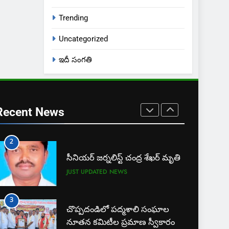
JUST UPDATED
KARIMNAGAR NEWS
Trending
8
ఎస్ యూ పరిధిలో మూడో విడత
Uncategorized
దోస్త్ అడ్మిషన్ల ప్రక్రియ
ఇదీ సంగతి
EXCLUSIVE
JUST UPDATED
1
బార్ అసోసియేషన్ క్లర్క్‌కు
న్యాయవాదుల ఆర్థిక చేయూత
Recent News
JUST UPDATED
KARIMNAGAR NEWS
2
సీనియర్ జర్నలిస్ట్ చంద్ర శేఖర్ మృతి
JUST UPDATED
NEWS
3
చొప్పదండిలో పద్మశాలి సంఘాల
నూతన కమిటీల ప్రమాణ స్వీకారం