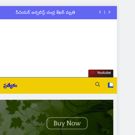
సీనియర్ జర్నలిస్ట్ చంద్ర శేఖర్ మృతి
ాలి సంఘాల నూతన కమిటీల ప్రమాణ స్వీకారం
నగర్ టూ టౌన్ ఎస్ ఐ చంద్రశేఖర్ బలవన్మరణం
యేషన్ క్లర్క్‌కు న్యాయవాదుల ఆర్థిక చేయూత
సీనియర్ జర్నలిస్ట్ చంద్ర శేఖర్ మృతి
Youtube
ాలి సంఘాల నూతన కమిటీల ప్రమాణ స్వీకారం
ప్రత్యేకం
నగర్ టూ టౌన్ ఎస్ ఐ చంద్రశేఖర్ బలవన్మరణం