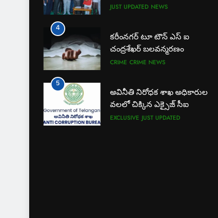
JUST UPDATED
NEWS
4
కరీంనగర్ టూ టౌన్ ఎస్ ఐ
చంద్రశేఖర్ బలవన్మరణం
CRIME
CRIME NEWS
5
అవినీతి నిరోధక శాఖ అధికారుల
వలలో చిక్కిన ఎక్సైజ్ సీఐ
EXCLUSIVE
JUST UPDATED
6
లేబర్ కోడ్లను రద్దు చేయండి
NEWS
7
ఎఫ్ ఈ ఎస్ డీ స్వచ్ఛంద సంస్థ
ఆధ్వర్యంలో పండ్ల పంపిణీ