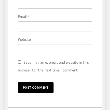
Email
*
Website
Save my name, email, and website in this
browser for the next time I comment.