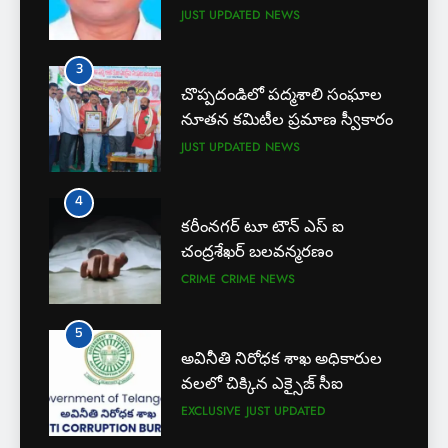
JUST UPDATED
NEWS
4
కరీంనగర్ టూ టౌన్ ఎస్ ఐ
చంద్రశేఖర్ బలవన్మరణం
CRIME
CRIME NEWS
5
అవినీతి నిరోధక శాఖ అధికారుల
వలలో చిక్కిన ఎక్సైజ్ సీఐ
EXCLUSIVE
JUST UPDATED
6
లేబర్ కోడ్లను రద్దు చేయండి
NEWS
5