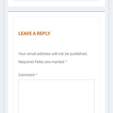
LEAVE A REPLY
Your email address will not be published.
Required fields are marked
*
Comment
*