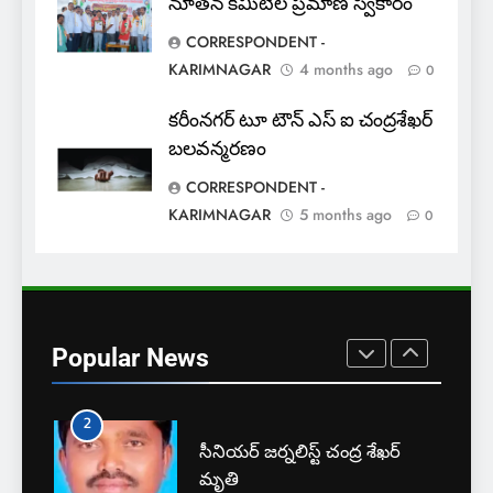
నూతన కమిటీల ప్రమాణ స్వీకారం
ఎస్ యూ పరిధిలో మూడో విడత
CORRESPONDENT -
దోస్త్ అడ్మిషన్ల ప్రక్రియ
KARIMNAGAR
4 months ago
0
EXCLUSIVE
JUST UPDATED
కరీంనగర్ టూ టౌన్ ఎస్ ఐ చంద్రశేఖర్
1
బలవన్మరణం
బార్ అసోసియేషన్ క్లర్క్‌కు
CORRESPONDENT -
న్యాయవాదుల ఆర్థిక చేయూత
KARIMNAGAR
5 months ago
0
JUST UPDATED
KARIMNAGAR NEWS
2
సీనియర్ జర్నలిస్ట్ చంద్ర శేఖర్
మృతి
Popular News
JUST UPDATED
NEWS
3
చొప్పదండిలో పద్మశాలి సంఘాల
నూతన కమిటీల ప్రమాణ స్వీకారం