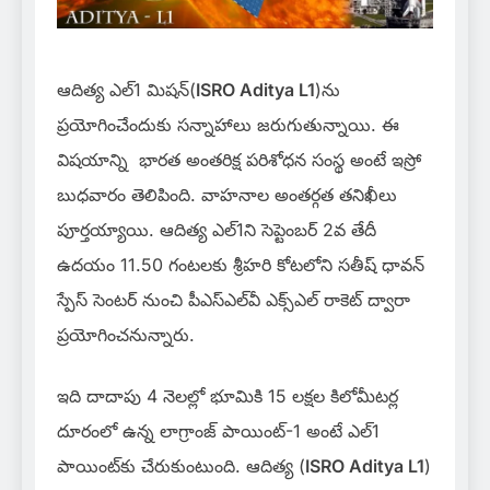
ఆదిత్య ఎల్1 మిషన్‌(
ISRO Aditya L1
)ను
ప్రయోగించేందుకు సన్నాహాలు జరుగుతున్నాయి. ఈ
విషయాన్ని భారత అంతరిక్ష పరిశోధన సంస్థ అంటే ఇస్రో
బుధవారం తెలిపింది. వాహనాల అంతర్గత తనిఖీలు
పూర్తయ్యాయి. ఆదిత్య ఎల్1ని సెప్టెంబర్ 2వ తేదీ
ఉదయం 11.50 గంటలకు శ్రీహరి కోటలోని సతీష్ ధావన్
స్పేస్ సెంటర్ నుంచి పీఎస్‌ఎల్‌వీ ఎక్స్‌ఎల్ రాకెట్ ద్వారా
ప్రయోగించనున్నారు.
ఇది దాదాపు 4 నెలల్లో భూమికి 15 లక్షల కిలోమీటర్ల
దూరంలో ఉన్న లాగ్రాంజ్ పాయింట్-1 అంటే ఎల్1
పాయింట్‌కు చేరుకుంటుంది. ఆదిత్య (
ISRO Aditya L1
)