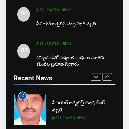
EXCLUSIVE
JUST UPDATED
మృతి
JUST UPDATED
NEWS
02
JUST UPDATED
NEWS
1
సీనియర్ జర్నలిస్ట్ చంద్ర శేఖర్ మృతి
బార్ అసోసియేషన్ క్లర్క్‌కు
3
న్యాయవాదుల ఆర్థిక చేయూత
చొప్పదండిలో పద్మశాలి సంఘాల
JUST UPDATED
KARIMNAGAR NEWS
నూతన కమిటీల ప్రమాణ స్వీకారం
JUST UPDATED
NEWS
03
JUST UPDATED
NEWS
2
చొప్పదండిలో పద్మశాలి సంఘాల నూతన
కమిటీల ప్రమాణ స్వీకారం
సీనియర్ జర్నలిస్ట్ చంద్ర శేఖర్
4
మృతి
కరీంనగర్ టూ టౌన్ ఎస్ ఐ
Recent News
JUST UPDATED
NEWS
చంద్రశేఖర్ బలవన్మరణం
CRIME
CRIME NEWS
3
చొప్పదండిలో పద్మశాలి సంఘాల
5
నూతన కమిటీల ప్రమాణ స్వీకారం
అవినీతి నిరోధక శాఖ అధికారుల
JUST UPDATED
NEWS
వలలో చిక్కిన ఎక్సైజ్ సీఐ
EXCLUSIVE
JUST UPDATED