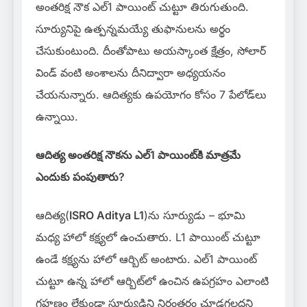
అంతరిక్ష నౌక ఎల్1 పాయింట్ చుట్టూ తిరుగుతుంది.
సూర్యునిపై ఉత్పన్నమయ్యే తుఫానులను అర్థం
చేసుకుంటుంది. దీంతోపాటు అయస్కాంత క్షేత్రం, సోలార్
విండ్ వంటి అంశాలను దీనిద్వారా అధ్యయనం
చేయనున్నారు. ఆదిత్యకు ఉపయోగం కోసం 7 పేలోడ్‌లు
ఉన్నాయి.
ఆదిత్య అంతరిక్ష నౌకను ఎల్1 పాయింట్‌కి మాత్రమే
ఎందుకు పంపుతారు?
ఆదిత్య(
ISRO Aditya L1
)ను సూర్యుడు – భూమి
మధ్య హాలో కక్ష్యలో ఉంచుతారు. L1 పాయింట్ చుట్టూ
ఉండే కక్ష్యను హాలో ఆర్బిట్ అంటారు. ఎల్1 పాయింట్
చుట్టూ ఉన్న హాలో ఆర్బిట్‌లో ఉంచిన ఉపగ్రహం ఎలాంటి
గ్రహణం లేకుండా సూర్యుడిని నిరంతరం చూడగలదని