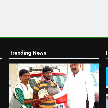
Trending News
ి