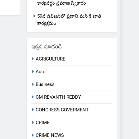
కార్యవర్గం ప్రమాణ స్వీకారం
59వ డివిజన్‌లో ప్రధాని మన్ కి బాత్
కార్యక్రమం
ఇక్కడ చూడండి
AGRICULTURE
Auto
Business
CM REVANTH REDDY
CONGRESS GOVERMENT
CRIME
CRIME NEWS