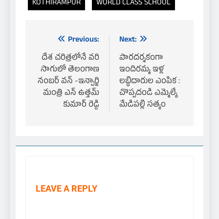
KOTHIRAMPUR
WORLD CLASS SCHOOL
Previous:
Next:
దేశ చరిత్రలోనే వరి
పారదర్శకంగా
Post
సాగులో తెలంగాణ
ఇందిరమ్మ ఇళ్ల
నంబర్ వన్ -ఇన్చార్జి
లబ్ధిదారుల ఎంపిక :
మంత్రి ఎన్ ఉత్తమ్
చొప్పదండి ఎమ్మెల్యే
కుమార్ రెడ్డి
మేడిపల్లి సత్యం
navigation
LEAVE A REPLY