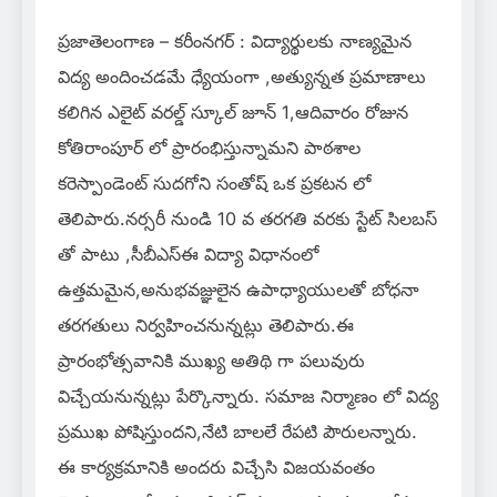
ప్రజాతెలంగాణ – కరీంనగర్ : విద్యార్థులకు నాణ్యమైన
విద్య అందించడమే ధ్యేయంగా ,అత్యున్నత ప్రమాణాలు
కలిగిన ఎలైట్ వరల్డ్ స్కూల్ జూన్ 1,ఆదివారం రోజున
కోతిరాంపూర్ లో ప్రారంభిస్తున్నామని పాఠశాల
కరెస్పాండెంట్ సుదగోని సంతోష్ ఒక ప్రకటన లో
తెలిపారు.నర్సరీ నుండి 10 వ తరగతి వరకు స్టేట్ సిలబస్
తో పాటు ,సీబీఎస్ఈ విద్యా విధానంలో
ఉత్తమమైన,అనుభవజ్ఞులైన ఉపాధ్యాయులతో బోధనా
తరగతులు నిర్వహించనున్నట్లు తెలిపారు.ఈ
ప్రారంభోత్సవానికి ముఖ్య అతిథి గా పలువురు
విచ్చేయనున్నట్లు పేర్కొన్నారు. సమాజ నిర్మాణం లో విద్య
ప్రముఖ పోషిస్తుందని,నేటి బాలలే రేపటి పౌరులన్నారు.
ఈ కార్యక్రమానికి అందరు విచ్చేసి విజయవంతం