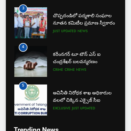
3
చొప్పదండిలో పద్మశాలి సంఘాల
నూతన కమిటీల ప్రమాణ స్వీకారం
JUST UPDATED
NEWS
4
కరీంనగర్ టూ టౌన్ ఎస్ ఐ
చంద్రశేఖర్ బలవన్మరణం
CRIME
CRIME NEWS
5
అవినీతి నిరోధక శాఖ అధికారుల
వలలో చిక్కిన ఎక్సైజ్ సీఐ
EXCLUSIVE
JUST UPDATED
6
Trending News