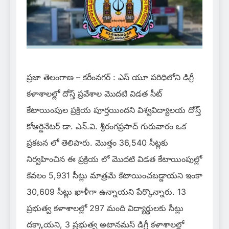
ప్రజా తెలంగాణ – కరీంనగర్ : ఎస్ యూ పరిధిలోని డిగ్రీ
కళాశాలల్లో దోస్త్ ప్రవేశాల మొదటి విడత సీట్
కేటాయింపుల ప్రక్రియ పూర్తయిందని విశ్వవిద్యాలయ దోస్త్
కోఆర్డినేటర్ డా. ఎన్.వి. శ్రీరంగప్రసాద్ గురువారం ఒక
ప్రకటన లో తెలిపారు. మొత్తం 36,540 సీట్లకు
నిర్వహించిన ఈ ప్రక్రియ లో మొదటి విడత కేటాయింపుల్లో
కేవలం 5,931 సీట్లు మాత్రమే కేటాయించబడ్డాయని ఇంకా
30,609 సీట్లు ఖాళీగా ఉన్నాయని పేర్కొన్నారు. 13
ప్రభుత్వ కళాశాలల్లో 297 మంది విద్యార్థులకు సీట్లు
దక్కాయని, 3 ప్రభుత్వ అటానమస్ డిగ్రీ కళాశాలల్లో